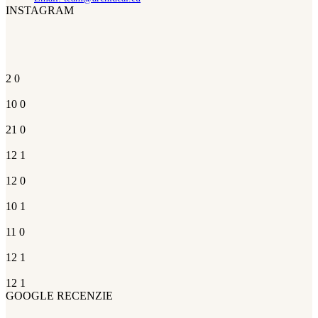
INSTAGRAM
2
0
10
0
21
0
12
1
12
0
10
1
11
0
12
1
12
1
GOOGLE RECENZIE