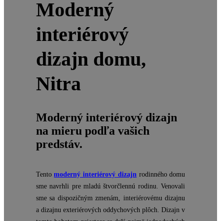
Moderný
interiérový
dizajn domu,
Nitra
Moderný interiérový dizajn
na mieru podľa vašich
predstáv.
Tento
moderný interiérový dizajn
rodinného domu
sme navrhli pre mladú štvorčlennú rodinu. Venovali
sme sa dispozičným zmenám, interiérovému dizajnu
a dizajnu exteriérových oddychových plôch. Dizajn v