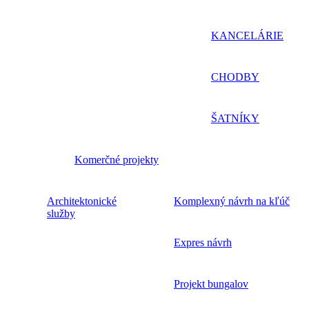
KANCELÁRIE
CHODBY
ŠATNÍKY
Komerčné projekty
Architektonické
Komplexný návrh na kľúč
služby
Expres návrh
Projekt bungalov