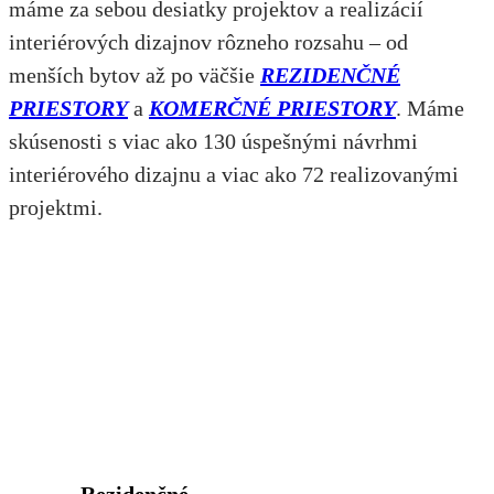
máme za sebou desiatky projektov a realizácií
interiérových dizajnov rôzneho rozsahu – od
menších bytov až po väčšie
REZIDENČNÉ
PRIESTORY
a
KOMERČNÉ PRIESTORY
. Máme
skúsenosti s viac ako 130 úspešnými návrhmi
interiérového dizajnu a viac ako 72 realizovanými
projektmi.