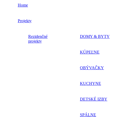
Home
Projekty
Rezidenčné
DOMY & BYTY
projekty
KÚPEĽNE
OBÝVAČKY
KUCHYNE
DETSKÉ IZBY
SPÁLNE