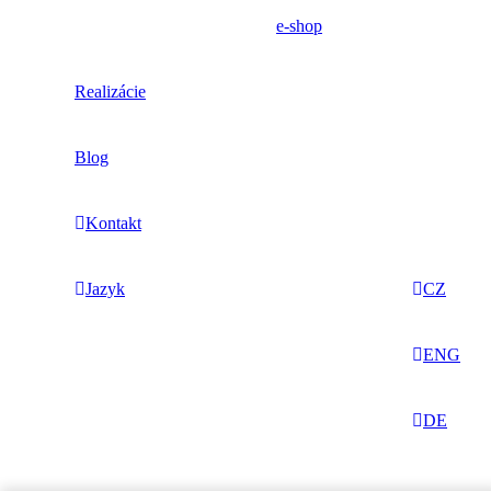
e-shop
Realizácie
Blog
Kontakt
Jazyk
CZ
ENG
DE