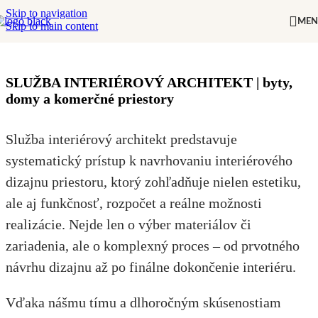
Skip to navigation
ME
Skip to main content
SLUŽBA INTERIÉROVÝ ARCHITEKT | byty,
domy a komerčné priestory
Služba interiérový architekt predstavuje
systematický prístup k navrhovaniu interiérového
dizajnu priestoru, ktorý zohľadňuje nielen estetiku,
ale aj funkčnosť, rozpočet a reálne možnosti
realizácie. Nejde len o výber materiálov či
zariadenia, ale o komplexný proces – od prvotného
návrhu dizajnu až po finálne dokončenie interiéru.
Vďaka nášmu tímu a dlhoročným skúsenostiam