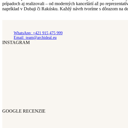
prípadoch aj realizovali – od moderných kancelárií až po reprezentatív
napríklad v Dubaji či Rakúsku. Každý návrh tvoríme s dôrazom na deta
WhatsApp: +421 915 475 999
Email: team@archideal.eu
INSTAGRAM
GOOGLE RECENZIE