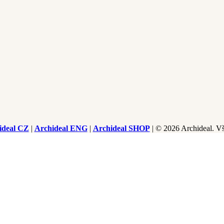
ideal CZ
|
Archideal ENG
|
Archideal SHOP
| © 2026 Archideal. V