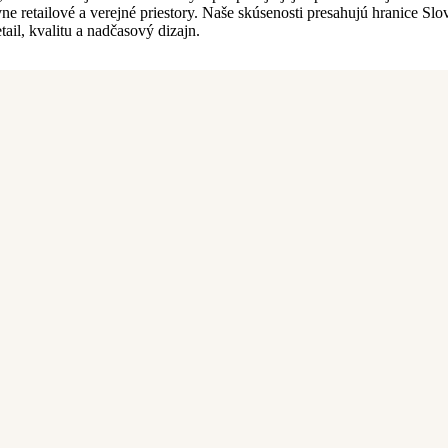
ne retailové a verejné priestory. Naše skúsenosti presahujú hranice Slo
il, kvalitu a nadčasový dizajn.