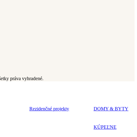
šetky práva vyhradené.
Rezidenčné projekty
DOMY & BYTY
KÚPEĽNE