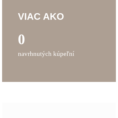
VIAC AKO
0
navrhnutých kúpeľní