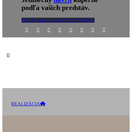
podľa vašich predstáv.
NEZÁVÄZNÁ CENOVÁ PONUKA
REALIZÁCIA