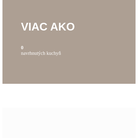
VIAC AKO
0
navrhnutých kuchyň