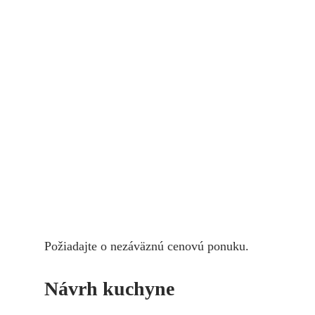
Požiadajte o nezáväznú cenovú ponuku.
Návrh kuchyne