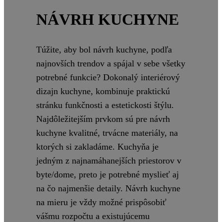
NÁVRH KUCHYNE
Túžite, aby bol návrh kuchyne, podľa
najnovších trendov a spájal v sebe všetky
potrebné funkcie? Dokonalý interiérový
dizajn kuchyne, kombinuje praktickú
stránku funkčnosti a estetickosti štýlu.
Najdôležitejším prvkom sú pre návrh
kuchyne kvalitné, trvácne materiály, na
ktorých si zakladáme. Kuchyňa je
jedným z najnamáhanejších priestorov v
byte/dome, preto je potrebné myslieť aj
na čo najmenšie detaily. Návrh kuchyne
na mieru je vždy možné prispôsobiť
vášmu rozpočtu a existujúcemu