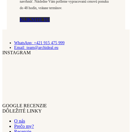
navrhnúť. Následne Vám pošleme vypracovanú cenovú ponuku
do 48 hodín, vrátane termínov.
KLIKNITE TU
WhatsApp: +421 915 475 999
Email: team@archideal.eu
INSTAGRAM
GOOGLE RECENZIE
DÔLEŽITÉ LINKY
O nás
Prečo my?
Recenzie