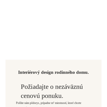
Interiérový design rodinného domu.
Požiadajte o nezáväznú
cenovú ponuku.
Pošlite nám pôdorys, prípadne m² miestností, ktoré chcete