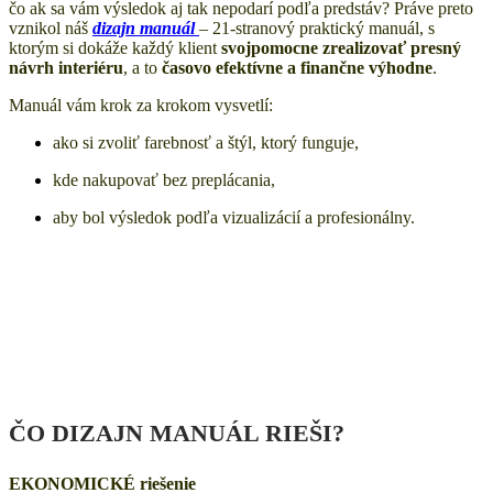
čo ak sa vám výsledok aj tak nepodarí podľa predstáv? Práve preto
vznikol náš
dizajn manuál
– 21-stranový praktický manuál, s
ktorým si dokáže každý klient
svojpomocne zrealizovať presný
návrh interiéru
, a to
časovo efektívne a finančne výhodne
.
Manuál vám krok za krokom vysvetlí:
ako si zvoliť farebnosť a štýl, ktorý funguje,
kde nakupovať bez preplácania,
aby bol výsledok podľa vizualizácií a profesionálny.
ČO DIZAJN MANUÁL RIEŠI?
EKONOMICKÉ riešenie