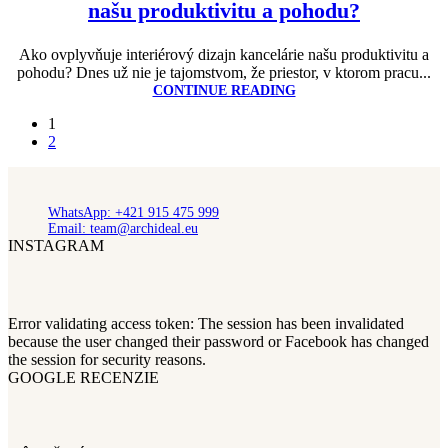
našu produktivitu a pohodu?
Ako ovplyvňuje interiérový dizajn kancelárie našu produktivitu a
pohodu? Dnes už nie je tajomstvom, že priestor, v ktorom pracu...
CONTINUE READING
1
2
WhatsApp: +421 915 475 999
Email: team@archideal.eu
INSTAGRAM
Error validating access token: The session has been invalidated
because the user changed their password or Facebook has changed
the session for security reasons.
GOOGLE RECENZIE