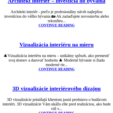
Architekt interiér – investícia do bývania
Architekt interiér - prečo je profesionálny návrh najlepšou
investíciou do vášho bývania 🏡 Ak zariaďujete novostavbu alebo
rekonštru...
CONTINUE READING
Vizualizácia interiéru na mieru
🎄Vizualizácia interiéru na mieru – unikátny spôsob, ako premeniť
svoj domov a darovať hodnotu 🎄 Moderné bývanie si žiada
moderné rie...
CONTINUE READING
3D vizualizácie interiérového dizajnu
3D vizualizácie prinášajú klientom jasnú predstavu o budúcom
interiéri. 3D vizualizácie Vám ukážu ešte pred realizáciou, ako bude
váš v...