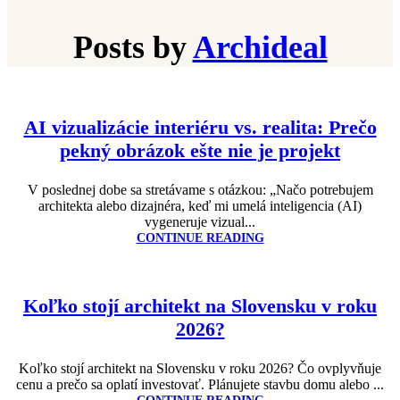
Posts by
Archideal
AI vizualizácie interiéru vs. realita: Prečo
pekný obrázok ešte nie je projekt
V poslednej dobe sa stretávame s otázkou: „Načo potrebujem
architekta alebo dizajnéra, keď mi umelá inteligencia (AI)
vygeneruje vizual...
CONTINUE READING
Koľko stojí architekt na Slovensku v roku
2026?
Koľko stojí architekt na Slovensku v roku 2026? Čo ovplyvňuje
cenu a prečo sa oplatí investovať. Plánujete stavbu domu alebo ...