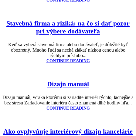
CONTINUE READING
Stavebná firma a riziká: na čo si dať pozor
pri výbere dodávateľa
Keď sa vyberá stavebná firma alebo dodávateľ, je dôležité byť
obozretný. Mnoho ľudí sa nechá zlákať nízkou cenou alebo
rýchlym prísľubo...
CONTINUE READING
Dizajn manuál
Dizajn manuál, vďaka ktorému si zariadite interiér rýchlo, lacnejšie a
bez stresu Zariaďovanie interiéru často znamená dlhé hodiny hľa...
CONTINUE READING
Ako ovplyvňuje interiérový dizajn kancelárie