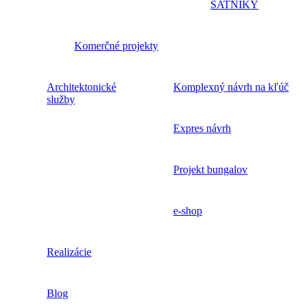
ŠATNÍKY
Komerčné projekty
Architektonické
Komplexný návrh na kľúč
služby
Expres návrh
Projekt bungalov
e-shop
Realizácie
Blog