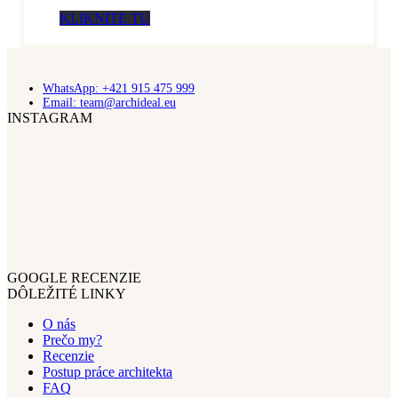
KLIKNITE TU
WhatsApp: +421 915 475 999
Email: team@archideal.eu
INSTAGRAM
GOOGLE RECENZIE
DÔLEŽITÉ LINKY
O nás
Prečo my?
Recenzie
Postup práce architekta
FAQ