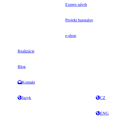
Expres návrh
Projekt bungalov
e-shop
Realizácie
Blog
Kontakt
Jazyk
CZ
ENG