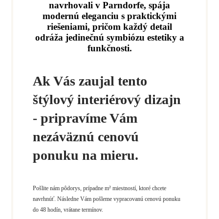
navrhovali v Parndorfe, spája
modernú eleganciu s praktickými
riešeniami, pričom každý detail
odráža jedinečnú symbiózu estetiky a
funkčnosti.
Ak Vás zaujal tento
štýlový interiérový dizajn
- pripravíme Vám
nezáväznú cenovú
ponuku na mieru.
Pošlite nám pôdorys, prípadne m² miestností, ktoré chcete
navrhnúť. Následne Vám pošleme vypracovanú cenovú ponuku
do 48 hodín, vrátane termínov.