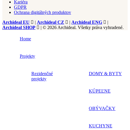
Kariéra
GDPR
Ochrana digitálných produktov
Archideal EU
|
Archideal CZ
|
Archideal ENG
|
Archideal SHOP
| © 2026 Archideal. Všetky práva vyhradené.
Home
Projekty
Rezidenčné
DOMY & BYTY
projekty
KÚPEĽNE
OBÝVAČKY
KUCHYNE