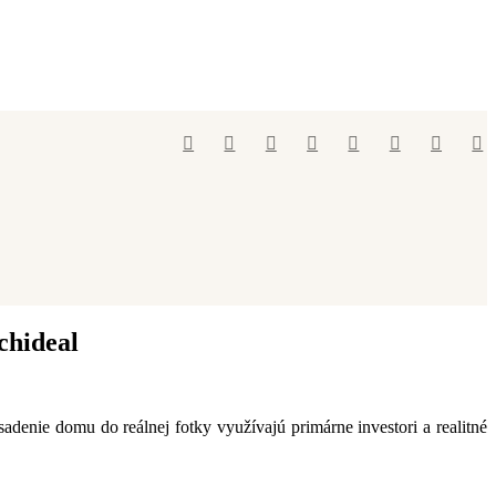
chideal
adenie domu do reálnej fotky využívajú primárne investori a realitné