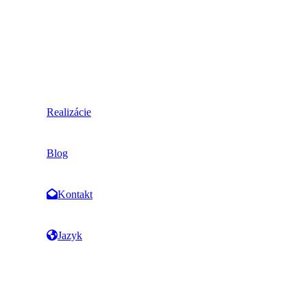
Realizácie
Blog
Kontakt
Jazyk