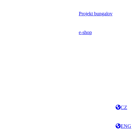
Projekt bungalov
e-shop
CZ
ENG