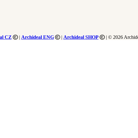
al CZ
|
Archideal ENG
|
Archideal SHOP
| © 2026 Archide