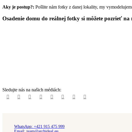
Aky je postup?:
Pošlite nám fotky z danej lokality, my vymodeluje
Osadenie domu do reálnej fotky si môžete pozrieť na
Sledujte nás na našich médiách:
WhatsApp: +421 915 475 999
Email: team@archideal.eu