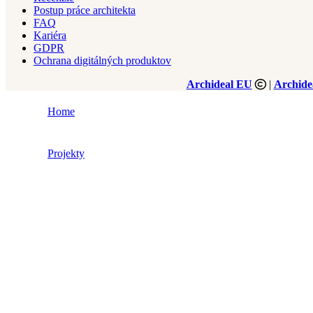
Postup práce architekta
FAQ
Kariéra
GDPR
Ochrana digitálných produktov
Archideal EU
|
Archide
Home
Projekty