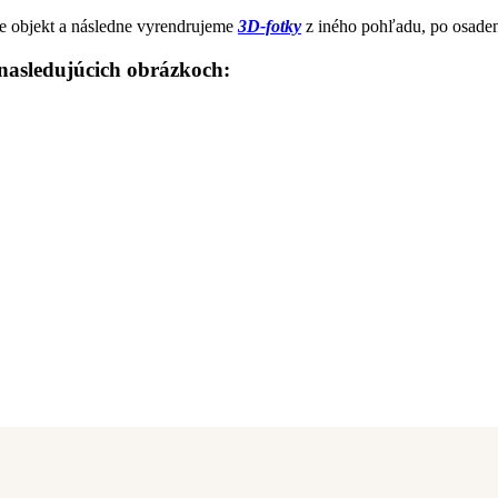
me objekt a následne vyrendrujeme
3D-fotky
z iného pohľadu, po osade
 nasledujúcich obrázkoch: