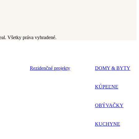
al. Všetky práva vyhradené.
Rezidenčné projekty
DOMY & BYTY
KÚPEĽNE
OBÝVAČKY
KUCHYNE