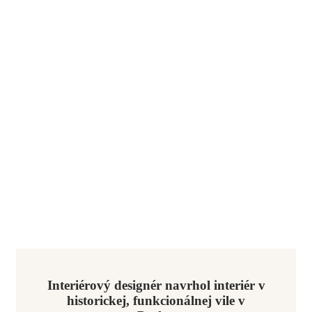
Interiérový designér navrhol interiér v
historickej, funkcionálnej vile v