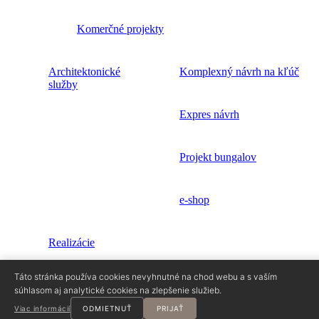
Komerčné projekty
Architektonické
Komplexný návrh na kľúč
služby
Expres návrh
Projekt bungalov
e-shop
Realizácie
Táto stránka používa cookies nevyhnutné na chod webu a s vaším
Blog
súhlasom aj analytické cookies na zlepšenie služieb.
Viac informácií
ODMIETNUŤ
PRIJAŤ