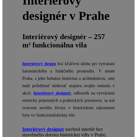
Interiérový
designér v Prahe
Interiérový designér – 257
m² funkcionálna vila
Interiérový design
hrá kľúčovú úlohu pri vytváraní
harmonického a funkčného prostredia. V meste
Praha, s jeho bohatou históriou a architektúrou, sme
mali príležitosť sledovať majstra svojho remesla v
akcii.
Interiérový designér
, odborník na vytváranie
esteticky príjemných a praktických priestorov, sa stal
tvorcom nového života v historickom nájomnom
byte vo funkcionalistickej vile.
Interiérový designér
navhrol interiér bez
stavebného dotyku historickej villy v Prahe.