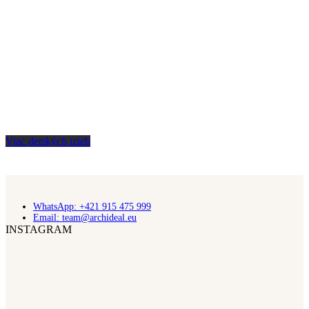
Viac detských izieb
WhatsApp: +421 915 475 999
Email: team@archideal.eu
INSTAGRAM